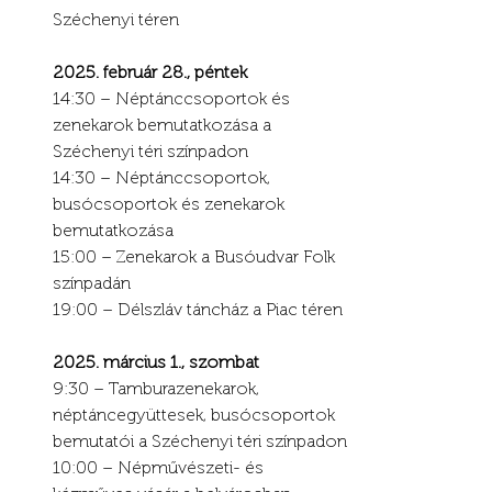
Széchenyi téren
2025. február 28., péntek
14:30 – Néptánccsoportok és 
zenekarok bemutatkozása a 
Széchenyi téri színpadon
14:30 – Néptánccsoportok, 
busócsoportok és zenekarok 
bemutatkozása
15:00 – Zenekarok a Busóudvar Folk 
színpadán
19:00 – Délszláv táncház a Piac téren
2025. március 1., szombat
9:30 – Tamburazenekarok, 
néptáncegyüttesek, busócsoportok 
bemutatói a Széchenyi téri színpadon
10:00 – Népművészeti- és 