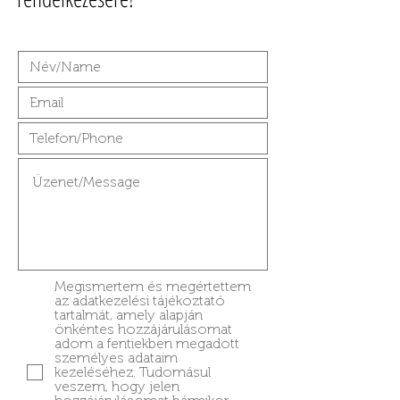
Megismertem és megértettem
az adatkezelési tájékoztató
tartalmát, amely alapján
önkéntes hozzájárulásomat
adom a fentiekben megadott
személyes adataim
kezeléséhez. Tudomásul
veszem, hogy jelen