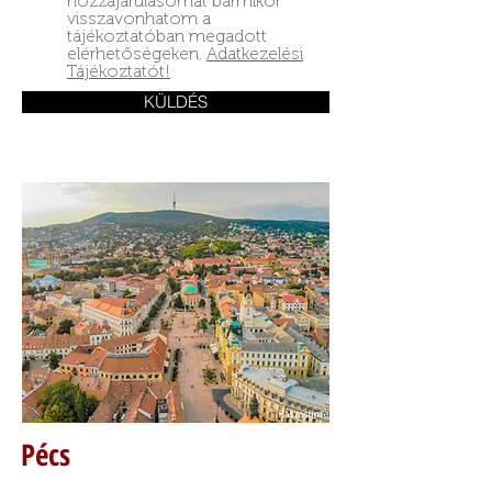
hozzájárulásomat bármikor
visszavonhatom a
tájékoztatóban megadott
elérhetőségeken.
Adatkezelési
Tájékoztatót!
KÜLDÉS
Pécs