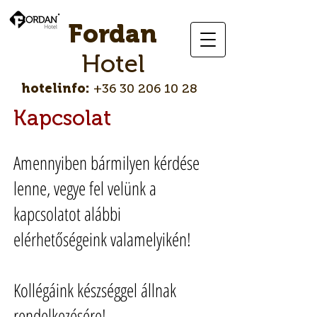
Fordan
Hotel
hotelinfo:
+36 30 206 10 28
Kapcsolat
Amennyiben bármilyen kérdése
lenne, vegye fel velünk a
kapcsolatot alábbi
elérhetőségeink valamelyikén!
Kollégáink készséggel állnak
rendelkezésére!