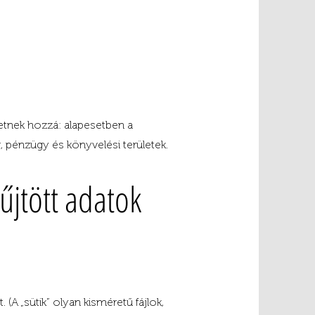
hetnek hozzá: alapesetben a
, pénzügy és könyvelési területek.
űjtött adatok
 (A „sütik” olyan kisméretű fájlok,