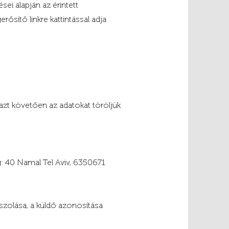
sei alapján az érintett
ősítő linkre kattintással adja
 azt követően az adatokat töröljük
: 40 Namal Tel Aviv, 6350671
aszolása, a küldő azonosítása