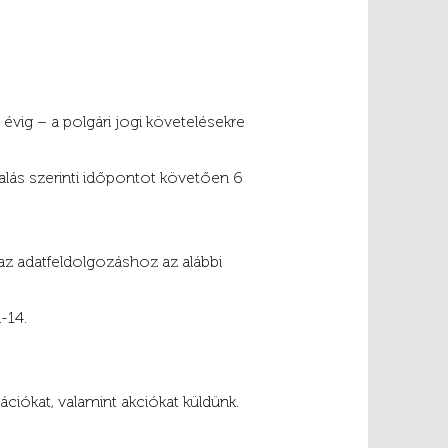
 évig – a polgári jogi követelésekre
lás szerinti időpontot követően 6
az adatfeldolgozáshoz az alábbi
-14.
ciókat, valamint akciókat küldünk.