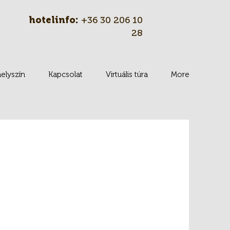
hotelinfo:
+36 30 206 10
28
elyszín
Kapcsolat
Virtuális túra
More