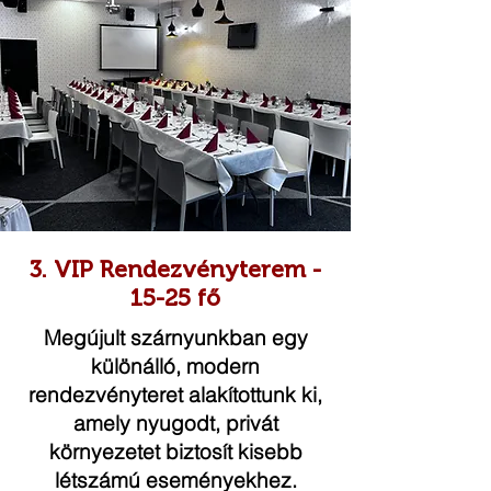
3. VIP Rendezvényterem -
15-25 fő
Megújult szárnyunkban egy
különálló, modern
rendezvényteret alakítottunk ki,
amely nyugodt, privát
környezetet biztosít kisebb
létszámú eseményekhez.