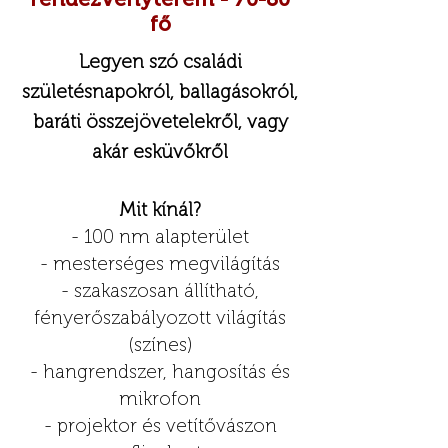
fő
Legyen szó családi
születésnapokról, ballagásokról,
baráti összejövetelekről, vagy
akár esküvőkről
Mit kínál?
- 100 nm alapterület
- mesterséges megvilágítás
- szakaszosan állítható,
fényerőszabályozott világítás
(színes)
- hangrendszer, hangosítás és
mikrofon
- projektor és vetítővászon