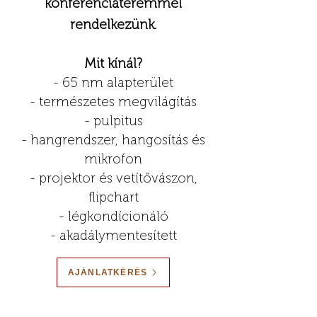
konferenciateremmel
rendelkezünk.
Mit kínál?
- 65 nm alapterület
- természetes megvilágítás
- pulpitus
- hangrendszer, hangosítás és
mikrofon
- projektor és vetítővászon,
flipchart
- légkondícionáló
- akadálymentesített
AJÁNLATKÉRÉS