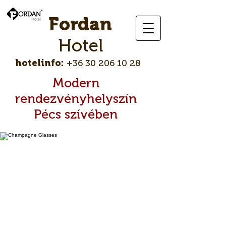
Fordan
Hotel
hotelinfo:
+36 30 206 10 28
Modern
rendezvényhelyszín
Pécs szívében