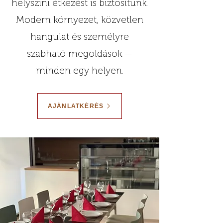
helyszíni étkezést is biztosítunk.
Modern környezet, közvetlen
hangulat és személyre
szabható megoldások —
minden egy helyen.
AJÁNLATKÉRÉS