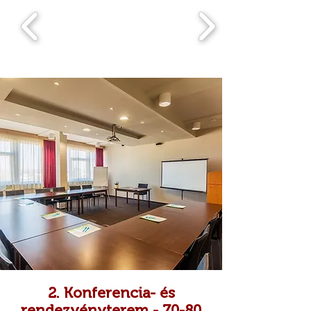
2. Konferencia- és
rendezvényterem - 70-80