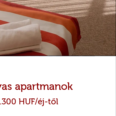
yas apartmanok
.300 HUF/éj-től