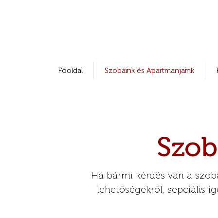
Főoldal
Szobáink és Apartmanjaink
Szob
Ha bármi kérdés van a szobá
lehetőségekről, sepciális 