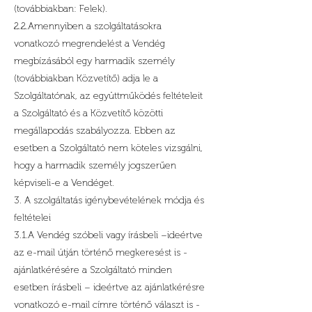
(továbbiakban: Felek).
2.2.Amennyiben a szolgáltatásokra
vonatkozó megrendelést a Vendég
megbízásából egy harmadik személy
(továbbiakban Közvetítő) adja le a
Szolgáltatónak, az együttműködés feltételeit
a Szolgáltató és a Közvetítő közötti
megállapodás szabályozza. Ebben az
esetben a Szolgáltató nem köteles vizsgálni,
hogy a harmadik személy jogszerűen
képviseli-e a Vendéget.
3. A szolgáltatás igénybevételének módja és
feltételei
3.1.A Vendég szóbeli vagy írásbeli –ideértve
az e-mail útján történő megkeresést is -
ajánlatkérésére a Szolgáltató minden
esetben írásbeli – ideértve az ajánlatkérésre
vonatkozó e-mail címre történő választ is -