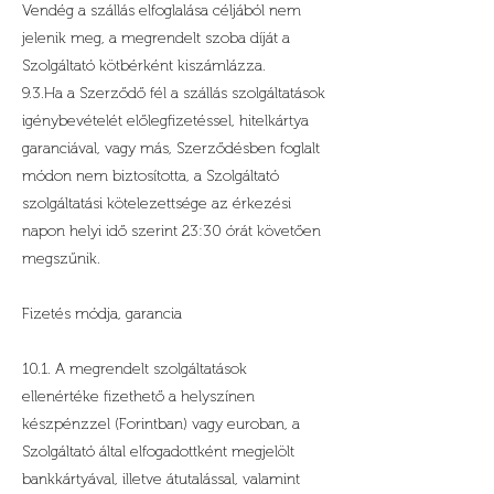
Vendég a szállás elfoglalása céljából nem
jelenik meg, a megrendelt szoba díját a
Szolgáltató kötbérként kiszámlázza.
9.3.Ha a Szerződő fél a szállás szolgáltatások
igénybevételét előlegfizetéssel, hitelkártya
garanciával, vagy más, Szerződésben foglalt
módon nem biztosította, a Szolgáltató
szolgáltatási kötelezettsége az érkezési
napon helyi idő szerint 23:30 órát követően
megszűnik.
Fizetés módja, garancia
10.1. A megrendelt szolgáltatások
ellenértéke fizethető a helyszínen
készpénzzel (Forintban) vagy euroban, a
Szolgáltató által elfogadottként megjelölt
bankkártyával, illetve átutalással, valamint