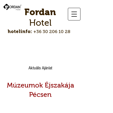
Fordan
Hotel
hotelinfo:
+36 30 206 10 28
About
Aktuális Ajánlat
Múzeumok Éjszakája
Pécsen