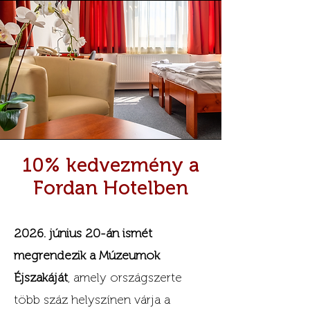
10% kedvezmény a
Fordan Hotelben
2026. június 20-án ismét
megrendezik a Múzeumok
Éjszakáját
, amely országszerte
több száz helyszínen várja a