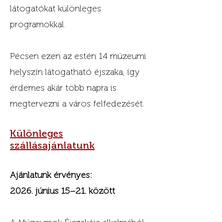
látogatókat különleges
programokkal.
Pécsen ezen az estén 14 múzeumi
helyszín látogatható éjszaka, így
érdemes akár több napra is
megtervezni a város felfedezését.
Különleges
szállásajánlatunk
Ajánlatunk érvényes:
2026. június 15–21. között