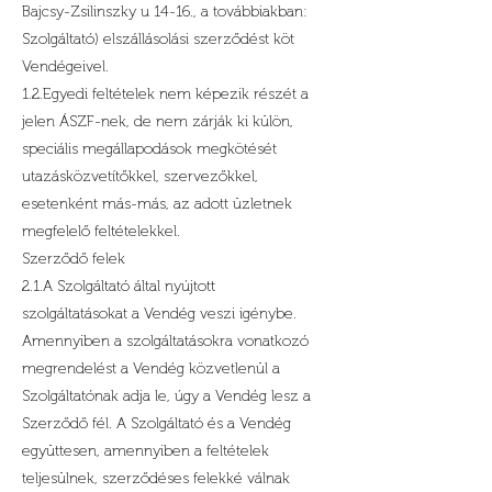
Bajcsy-Zsilinszky u 14-16., a továbbiakban:
Szolgáltató) elszállásolási szerződést köt
Vendégeivel.
1.2.Egyedi feltételek nem képezik részét a
jelen ÁSZF-nek, de nem zárják ki külön,
speciális megállapodások megkötését
utazásközvetítőkkel, szervezőkkel,
esetenként más-más, az adott üzletnek
megfelelő feltételekkel.
Szerződő felek
2.1.A Szolgáltató által nyújtott
szolgáltatásokat a Vendég veszi igénybe.
Amennyiben a szolgáltatásokra vonatkozó
megrendelést a Vendég közvetlenül a
Szolgáltatónak adja le, úgy a Vendég lesz a
Szerződő fél. A Szolgáltató és a Vendég
együttesen, amennyiben a feltételek
teljesülnek, szerződéses felekké válnak