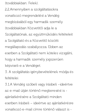
(továbbiakban: Felek).
2.2.Amennyiben a szolgáltatásokra
vonatkozó megrendelést a Vendég
megbízásából egy harmadik személy
(továbbiakban Közvetítő) adja le a
Szolgáltatónak, az együttműködés feltételeit
a Szolgáltató és a Közvetítő közötti
megállapodás szabályozza. Ebben az
esetben a Szolgáltató nem köteles vizsgálni,
hogy a harmadik személy jogszerűen
képviseli-e a Vendéget.
3. A szolgáltatás igénybevételének módja és
feltételei
3.1.A Vendég szóbeli vagy írásbeli –ideértve
az e-mail útján történő megkeresést is -
ajánlatkérésére a Szolgáltató minden
esetben írásbeli – ideértve az ajánlatkérésre
vonatkozó e-mail címre történő választ is -