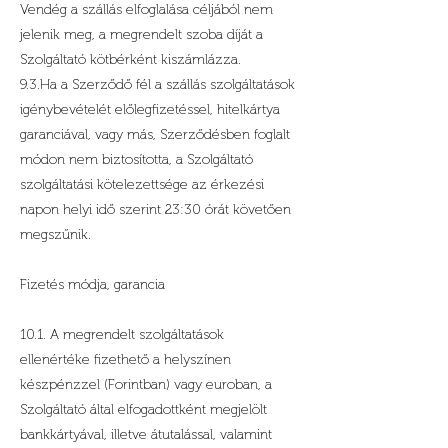
Vendég a szállás elfoglalása céljából nem
jelenik meg, a megrendelt szoba díját a
Szolgáltató kötbérként kiszámlázza.
9.3.Ha a Szerződő fél a szállás szolgáltatások
igénybevételét előlegfizetéssel, hitelkártya
garanciával, vagy más, Szerződésben foglalt
módon nem biztosította, a Szolgáltató
szolgáltatási kötelezettsége az érkezési
napon helyi idő szerint 23:30 órát követően
megszűnik.
Fizetés módja, garancia
10.1. A megrendelt szolgáltatások
ellenértéke fizethető a helyszínen
készpénzzel (Forintban) vagy euroban, a
Szolgáltató által elfogadottként megjelölt
bankkártyával, illetve átutalással, valamint