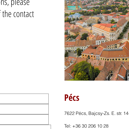
ons, please
 the contact
Pécs
7622 Pécs, Bajcsy-Zs. E. str. 14
Tel:
+36 30 206 10 28