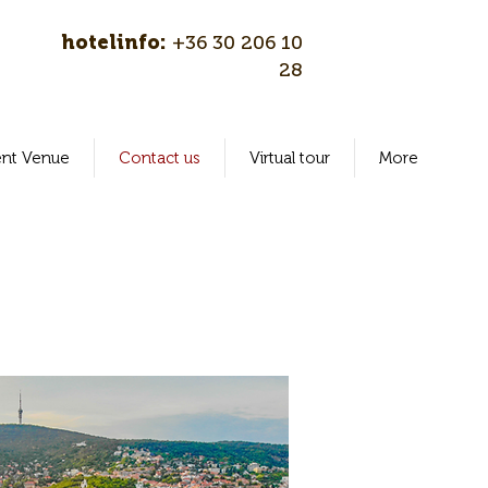
hotelinfo:
+36 30 206 10
28
ent Venue
Contact us
Virtual tour
More