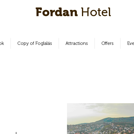
Fordan
Hotel
ok
Copy of Foglalás
Attractions
Offers
Ev