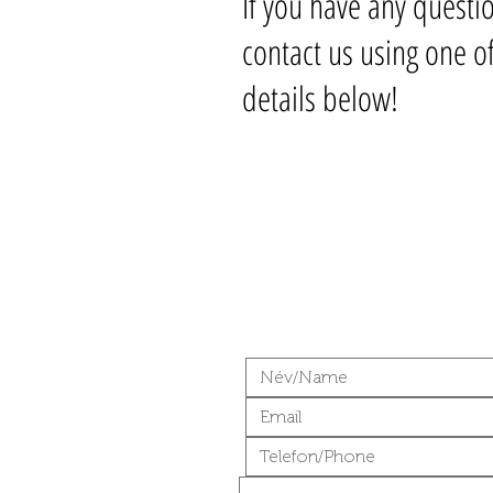
If you have any questi
contact us using one of
details below!