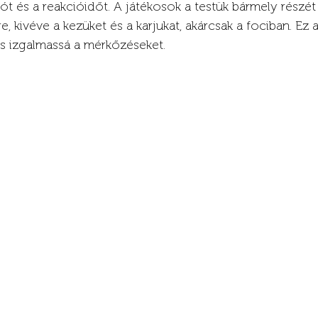
ót és a reakcióidőt. A játékosok a testük bármely részét
, kivéve a kezüket és a karjukat, akárcsak a fociban. Ez a
és izgalmassá a mérkőzéseket.