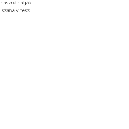
 használhatják 
 szabály teszi 