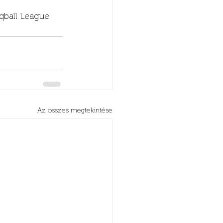
qball League 
Az összes megtekintése