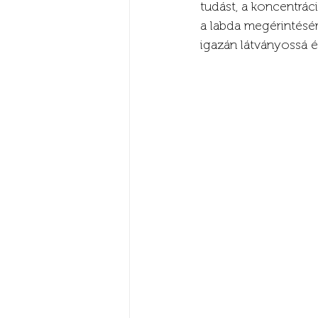
tudást, a koncentráci
a labda megérintésére
igazán látványossá 