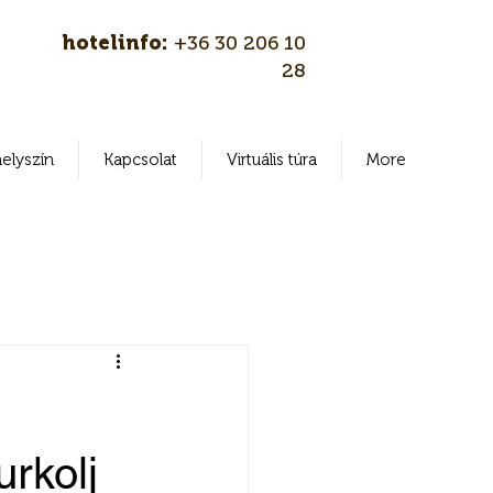
hotelinfo:
+36 30 206 10
28
elyszín
Kapcsolat
Virtuális túra
More
urkolj