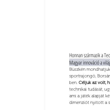
Honnan származik a Teq
Magyar innováció a vil
Büszkén mondhatjuk,
sportrajongó, Borsán
ben. 
Céljuk az volt, 
technikai tudását, u
ami a játék alapját k
dimenziót nyitott a 