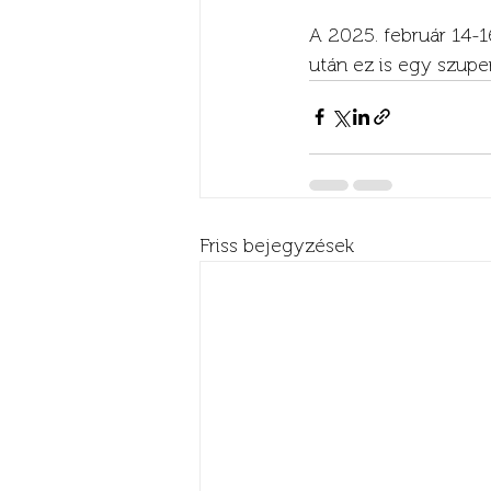
A 2025. február 14-
után ez is egy szupe
Friss bejegyzések