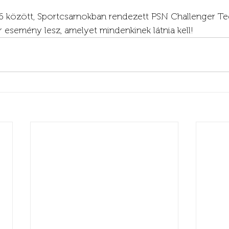
16 között, Sportcsarnokban rendezett PSN Challenger Te
r esemény lesz, amelyet mindenkinek látnia kell!