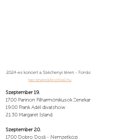
2024-es koncert a Széchenyi téren - Forrás: 
pecsinapokfesztival.hu
Szeptember 19.
17.00 Pannon Filharmónikusok Zenekar
19.00 Frank Adél divatshow
21.30 Margaret Island 
Szeptember 20.
17.00 Dobro Dosli - Nemzetközi 