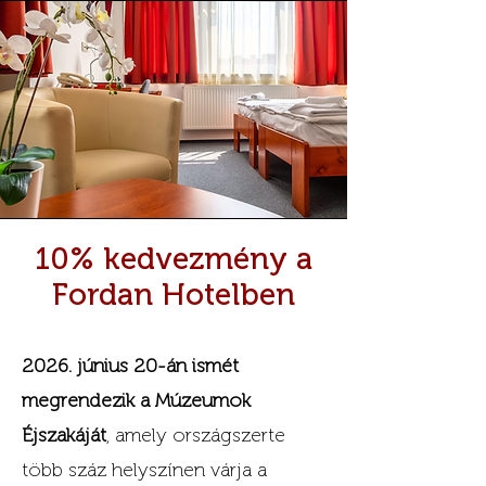
10% kedvezmény a
Fordan Hotelben
2026. június 20-án ismét
megrendezik a Múzeumok
Éjszakáját
, amely országszerte
több száz helyszínen várja a