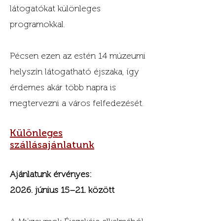
látogatókat különleges
programokkal.
Pécsen ezen az estén 14 múzeumi
helyszín látogatható éjszaka, így
érdemes akár több napra is
megtervezni a város felfedezését.
Különleges
szállásajánlatunk
Ajánlatunk érvényes:
2026. június 15–21. között