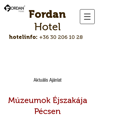
Fordan
Hotel
hotelinfo:
+36 30 206 10 28
About
Aktuális Ajánlat
Múzeumok Éjszakája
Pécsen