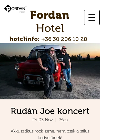
Fordan
Hotel
hotelinfo:
+36 30 206 10 28
Rudán Joe koncert
Fri 03 Nov
  |  
Pécs
Akkusztikus rock zene, nem csak a stílus
kedvelőinek!