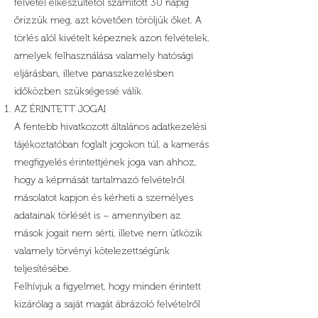
felvétel elkészültétől számított 30 napig
őrizzük meg, azt követően töröljük őket. A
törlés alól kivételt képeznek azon felvételek,
amelyek felhasználása valamely hatósági
eljárásban, illetve panaszkezelésben
időközben szükségessé válik.
AZ ÉRINTETT JOGAI
A fentebb hivatkozott általános adatkezelési
tájékoztatóban foglalt jogokon túl, a kamerás
megfigyelés érintettjének joga van ahhoz,
hogy a képmását tartalmazó felvételről
másolatot kapjon és kérheti a személyes
adatainak törlését is – amennyiben az
mások jogait nem sérti, illetve nem ütközik
valamely törvényi kötelezettségünk
teljesítésébe.
Felhívjuk a figyelmet, hogy minden érintett
kizárólag a saját magát ábrázoló felvételről