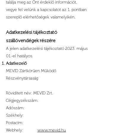
találja meg az Önt érdeklő információt,
vegye fel velünk a kapcsolatot az 1. pontban
szereplő elérhetőségek valamelyikén.
Adatkezelési tájékoztató
szállóvendégek részére
A jelen adatkezelési tájékoztató 2023. május
01.-el hatályos.
Adatkezelő
MEVID Zártkörűen Működő
Részvénytársaság
Rövidített név: MEVID Zrt.
Cégjegyzékszám:
Adószám:
Székhely:
Postacím:
Webhely:
www.mevid.hu