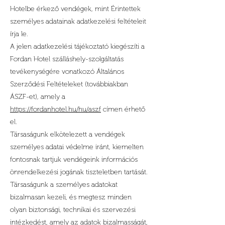
Hotelbe érkező vendégek, mint Érintettek
személyes adatainak adatkezelési feltételeit
írja le.
A jelen adatkezelési tájékoztató kiegészíti a
Fordan Hotel szálláshely-szolgáltatás
tevékenységére vonatkozó Általános
Szerződési Feltételeket (továbbiakban
ÁSZF-et), amely a
https://fordanhotel.hu/hu/aszf
címen érhető
el.
Társaságunk elkötelezett a vendégek
személyes adatai védelme iránt, kiemelten
fontosnak tartjuk vendégeink információs
önrendelkezési jogának tiszteletben tartását.
Társaságunk a személyes adatokat
bizalmasan kezeli, és megtesz minden
olyan biztonsági, technikai és szervezési
intézkedést, amely az adatok bizalmasságát,