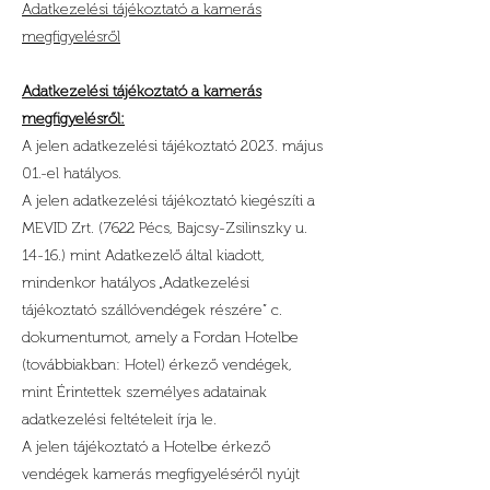
Adatkezelési tájékoztató a kamerás
megfigyelésről
Adatkezelési tájékoztató a kamerás
megfigyelésről:
A jelen adatkezelési tájékoztató 2023. május
01.-el hatályos.
A jelen adatkezelési tájékoztató kiegészíti a
MEVID Zrt. (7622 Pécs, Bajcsy-Zsilinszky u.
14-16.) mint Adatkezelő által kiadott,
mindenkor hatályos „Adatkezelési
tájékoztató szállóvendégek részére” c.
dokumentumot, amely a Fordan Hotelbe
(továbbiakban: Hotel) érkező vendégek,
mint Érintettek személyes adatainak
adatkezelési feltételeit írja le.
A jelen tájékoztató a Hotelbe érkező
vendégek kamerás megfigyeléséről nyújt