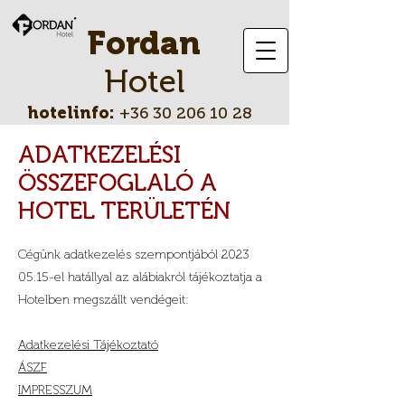
Fordan
Hotel
hotelinfo:
+36 30 206 10 28
ADATKEZELÉSI
ÖSSZEFOGLALÓ A
HOTEL TERÜLETÉN
Cégünk adatkezelés szempontjából
2023
05.15
-el hatállyal az alábiakról tájékoztatja a
Hotelben megszállt vendégeit:
Adatkezelési Tájékoztató
ÁSZF
IMPRESSZUM