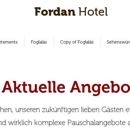
Fordan
Hotel
rtements
Foglalás
Copy of Foglalás
Sehenswürd
Aktuelle Angebo
hen, unseren zukünftigen lieben Gästen ei
nd wirklich komplexe Pauschalangebote 