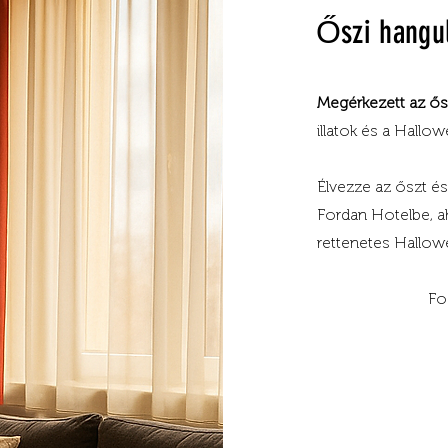
Őszi hangul
Megérkezett az ős
illatok és a Hallow
Élvezze az őszt és
Fordan Hotelbe, 
rettenetes Hallowe
Fo