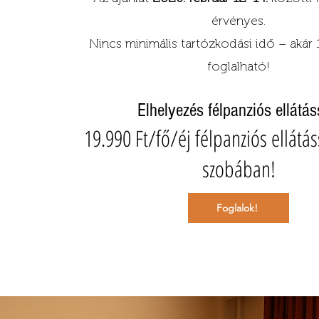
érvényes.
Nincs minimális tartózkodási idő – akár 1
foglalható!
Elhelyezés félpanziós ellátás
19.990 Ft/fő/éj félpanziós ellátás
szobában!
Foglalok!