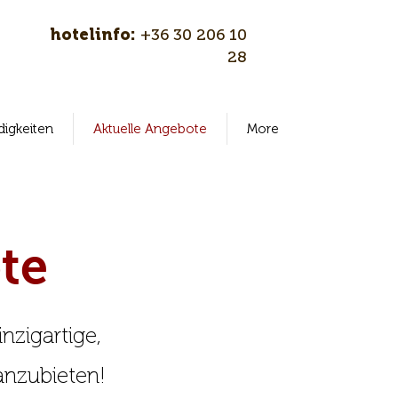
hotelinfo:
+36 30 206 10
28
igkeiten
Aktuelle Angebote
More
te
nzigartige,
anzubieten!