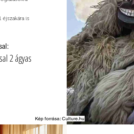
 éjszakára is
sal:
sal 2 ágyas
Kép forrása: Culture.hu