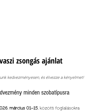
vaszi zsongás ajánlat
lunk kedvezményesen, és élvezze a kényelmet!
dvezmény minden szobatípusra
026. március 01–15.
közötti foglalásokra