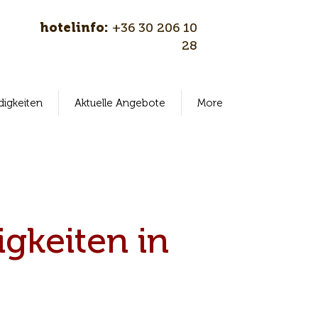
hotelinfo:
+36 30 206 10
28
igkeiten
Aktuelle Angebote
More
gkeiten in