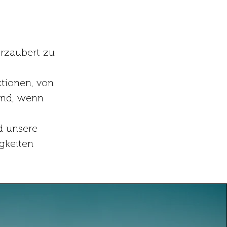
rzaubert zu
tionen, von
ind, wenn
d unsere
gkeiten