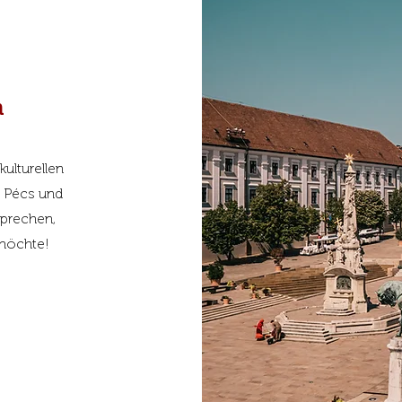
n
kulturellen
n Pécs und
sprechen,
 möchte!
>