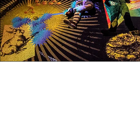
Kontakt
info@fordanhotel.hu
Tel.n.: +36 30 206 10 28