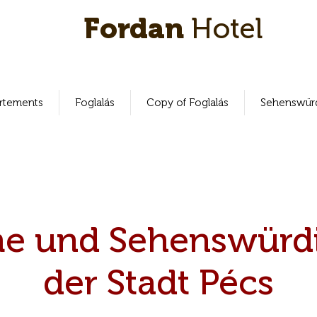
Fordan
Hotel
rtements
Foglalás
Copy of Foglalás
Sehenswürd
 und Sehenswürdi
der Stadt Pécs