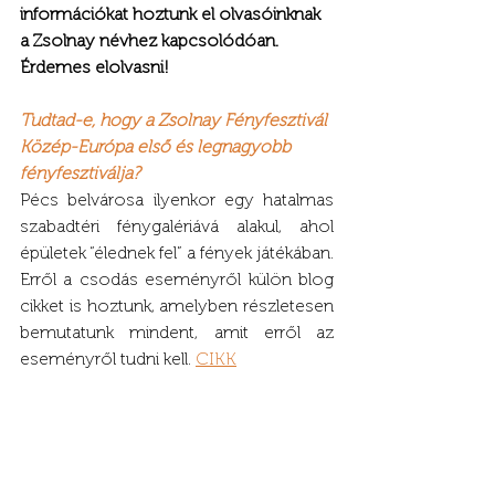
információkat hoztunk el olvasóinknak 
a Zsolnay névhez kapcsolódóan. 
Érdemes elolvasni!
Tudtad-e, hogy a Zsolnay Fényfesztivál 
Közép-Európa első és legnagyobb 
fényfesztiválja?
Pécs belvárosa ilyenkor egy hatalmas 
szabadtéri fénygalériává alakul, ahol 
épületek “élednek fel” a fények játékában. 
Erről a csodás eseményről külön blog 
cikket is hoztunk, amelyben részletesen 
bemutatunk mindent, amit erről az 
eseményről tudni kell. 
CIKK