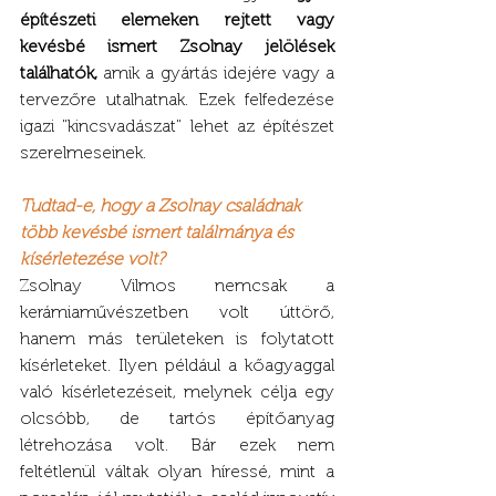
építészeti elemeken rejtett vagy 
kevésbé ismert Zsolnay jelölések 
találhatók,
 amik a gyártás idejére vagy a 
tervezőre utalhatnak. Ezek felfedezése 
igazi "kincsvadászat" lehet az építészet 
szerelmeseinek.
Tudtad-e, hogy a Zsolnay családnak 
több kevésbé ismert találmánya és 
kísérletezése volt?
Zsolnay Vilmos nemcsak a 
kerámiaművészetben volt úttörő, 
hanem más területeken is folytatott 
kísérleteket. Ilyen például a kőagyaggal 
való kísérletezéseit, melynek célja egy 
olcsóbb, de tartós építőanyag 
létrehozása volt. Bár ezek nem 
feltétlenül váltak olyan híressé, mint a 