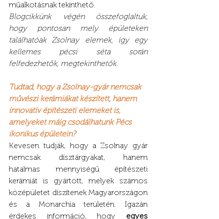
műalkotásnak tekinthető.
Blogcikkünk végén összefoglaltuk, 
hogy pontosan mely épületeken 
találhatóak Zsolnay elemek, így egy 
kellemes pécsi séta során 
felfedezhetők, megtekinthetők.
Tudtad, hogy a Zsolnay-gyár nemcsak 
művészi kerámiákat készített, hanem 
innovatív építészeti elemeket is, 
amelyeket máig csodálhatunk Pécs 
ikonikus épületein?
Kevesen tudják, hogy a Zsolnay gyár 
nemcsak dísztárgyakat, hanem 
hatalmas mennyiségű építészeti 
kerámiát is gyártott, melyek számos 
középületet díszítenek Magyarországon 
és a Monarchia területén. Igazán 
érdekes információ, hogy 
egyes 