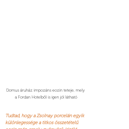
Domus áruház impozáns eozin teteje, mely 
a Fordan Hotelből is igen jól látható
Tudtad, hogy a Zsolnay porcelán egyik 
különlegessége a titkos összetételű 