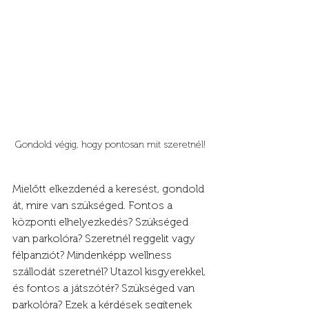
Gondold végig, hogy pontosan mit szeretnél!
Mielőtt elkezdenéd a keresést, gondold 
át, mire van szükséged. Fontos a 
központi elhelyezkedés? Szükséged 
van parkolóra? Szeretnél reggelit vagy 
félpanziót? Mindenképp wellness 
szállodát szeretnél? Utazol kisgyerekkel, 
és fontos a játszótér? Szükséged van 
parkolóra? Ezek a kérdések segítenek 