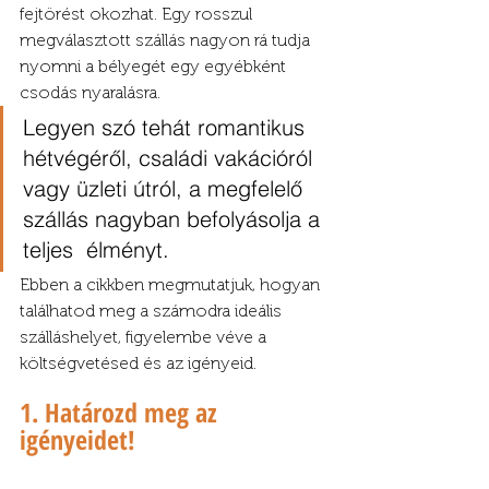
fejtörést okozhat. Egy rosszul 
megválasztott szállás nagyon rá tudja 
nyomni a bélyegét egy egyébként 
csodás nyaralásra. 
Legyen szó tehát romantikus 
hétvégéről, családi vakációról 
vagy üzleti útról, a megfelelő 
szállás nagyban befolyásolja a 
teljes  élményt. 
Ebben a cikkben megmutatjuk, hogyan 
találhatod meg a számodra ideális 
szálláshelyet, figyelembe véve a 
költségvetésed és az igényeid.
1. Határozd meg az 
igényeidet!