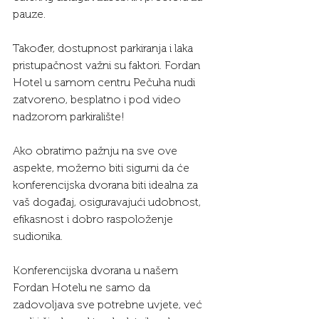
pauze.
Također, dostupnost parkiranja i laka 
pristupačnost važni su faktori. Fordan 
Hotel u samom centru Pečuha nudi 
zatvoreno, besplatno i pod video 
nadzorom parkiralište!
Ako obratimo pažnju na sve ove 
aspekte, možemo biti sigurni da će 
konferencijska dvorana biti idealna za 
vaš događaj, osiguravajući udobnost, 
efikasnost i dobro raspoloženje 
sudionika.
Konferencijska dvorana u našem 
Fordan Hotelu ne samo da 
zadovoljava sve potrebne uvjete, već 