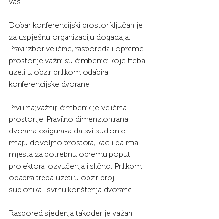
vas!
Dobar konferencijski prostor ključan je 
za uspješnu organizaciju događaja. 
Pravi izbor veličine, rasporeda i opreme 
prostorije važni su čimbenici koje treba 
uzeti u obzir prilikom odabira 
konferencijske dvorane.
Prvi i najvažniji čimbenik je veličina 
prostorije. Pravilno dimenzionirana 
dvorana osigurava da svi sudionici 
imaju dovoljno prostora, kao i da ima 
mjesta za potrebnu opremu poput 
projektora, ozvučenja i slično. Prilikom 
odabira treba uzeti u obzir broj 
sudionika i svrhu korištenja dvorane.
Raspored sjedenja također je važan. 