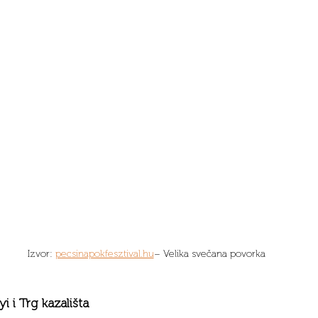
 Izvor: 
pecsinapokfesztival.hu
– Velika svečana povorka
 i Trg kazališta