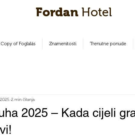
Fordan
Hotel
Copy of Foglalás
Znamenitosti
Trenutne ponude
j 2025.
2 min čitanja
ha 2025 – Kada cijeli gr
vi!