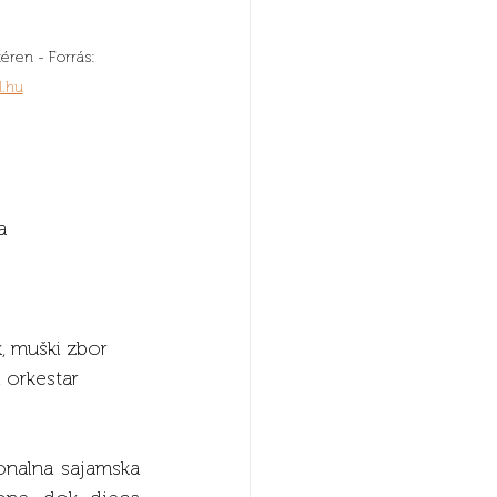
éren - Forrás: 
l.hu
a
, muški zbor 
 orkestar 
onalna sajamska 