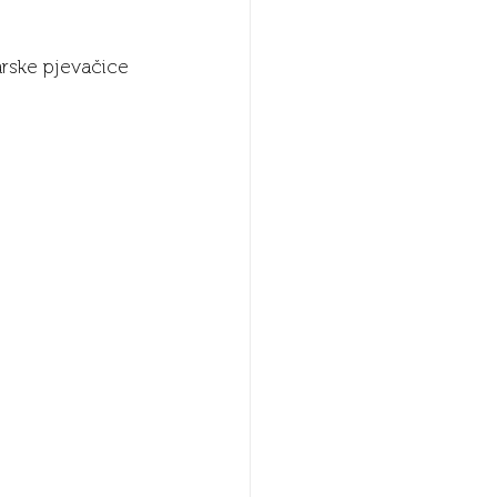
rske pjevačice 