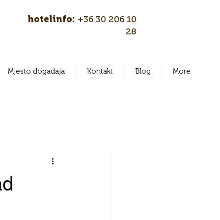
hotelinfo:
+36 30 206 10
28
Mjesto događaja
Kontakt
Blog
More
ad