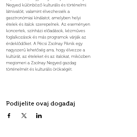
Negyed különböző kulturális és történelmi 
látnivalóit, valamint élvezhessék a 
gasztronómiai kínálatot, amelyben helyi 
ételek és italok szerepelnek. Az eseményen 
koncertek, színházi előadások, kézműves 
foglalkozások és más programok várják az 
érdeklődőket. A Pécsi Zsolnay Piknik egy 
nagyszerű lehetőség arra, hogy élvezze a 
kultúrát, az ételeket és az italokat, miközben 
megismeri a Zsolnay Negyed gazdag 
történelmét és kulturális örökségét.
Podijelite ovaj događaj