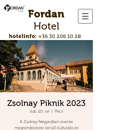
Fordan
Hotel
hotelinfo:
+36 30 206 10 28
Zsolnay Piknik 2023
sub, 20. svi
  |  
Pécs
A Zsolnay Negyedben évente
megrendezésre kerülő kulturális és