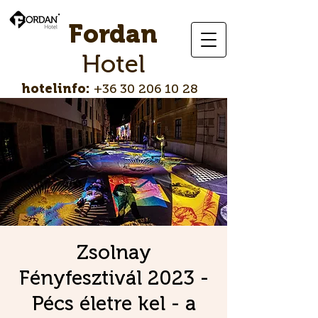
Fordan
Hotel
hotelinfo:
+36 30 206 10 28
Zsolnay
Fényfesztivál 2023 -
Pécs életre kel - a