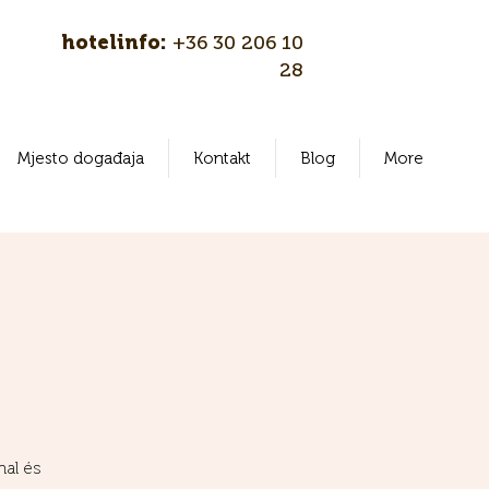
hotelinfo:
+36 30 206 10
28
Mjesto događaja
Kontakt
Blog
More
al és