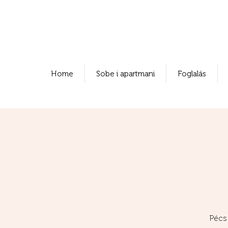
Home
Sobe i apartmani
Foglalás
Pécs