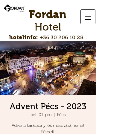
Fordan
Hotel
hotelinfo:
+36 30 206 10 28
Advent Pécs - 2023
pet, 01. pro
  |  
Pécs
Adventi karácsonyi és mesevásár ismét
Pécsett